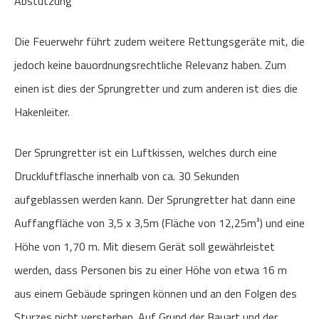
Abstützung
Die Feuerwehr führt zudem weitere Rettungsgeräte mit, die
jedoch keine bauordnungsrechtliche Relevanz haben. Zum
einen ist dies der Sprungretter und zum anderen ist dies die
Hakenleiter.
Der Sprungretter ist ein Luftkissen, welches durch eine
Druckluftflasche innerhalb von ca. 30 Sekunden
aufgeblassen werden kann. Der Sprungretter hat dann eine
Auffangfläche von 3,5 x 3,5m (Fläche von 12,25m²) und eine
Höhe von 1,70 m. Mit diesem Gerät soll gewährleistet
werden, dass Personen bis zu einer Höhe von etwa 16 m
aus einem Gebäude springen können und an den Folgen des
Sturzes nicht versterben. Auf Grund der Bauart und der