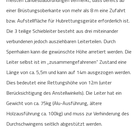
meisten Landesbauordnungen vermerkt, dass bereits ab
einer Brüstungsoberkante von mehr als 8 m eine Zufahrt
bzw. Aufstellfläche für Hubrettungsgeräte erforderlich ist.
Die 3 teilige Schiebleiter besteht aus drei miteinander
verbundenen jedoch ausziehbaren Leiterteilen. Durch
Sperrhaken kann die gewünschte Höhe arretiert werden. Die
Leiter selbst ist im „zusammengefahrenen“ Zustand eine
Länge von ca. 5,5m und kann auf 14m ausgezogen werden.
Dies bedeutet eine Rettungshöhe von 12m (unter
Berücksichtigung des Anstellwinkels). Die Leiter hat ein
Gewicht von ca. 75kg (Alu-Ausführung, ältere
Holzausführung ca. 100kg) und muss zur Verhinderung des
Durchschwingens seitlich abgestützt werden.