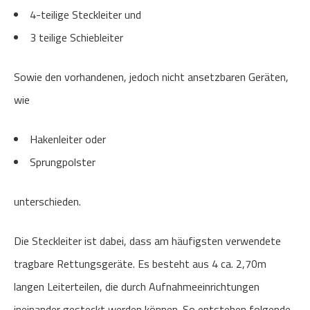
4-teilige Steckleiter und
3 teilige Schiebleiter
Sowie den vorhandenen, jedoch nicht ansetzbaren Geräten,
wie
Hakenleiter oder
Sprungpolster
unterschieden.
Die Steckleiter ist dabei, dass am häufigsten verwendete
tragbare Rettungsgeräte. Es besteht aus 4 ca. 2,70m
langen Leiterteilen, die durch Aufnahmeeinrichtungen
ineinander gesteckt werden können. So entstehen folgende