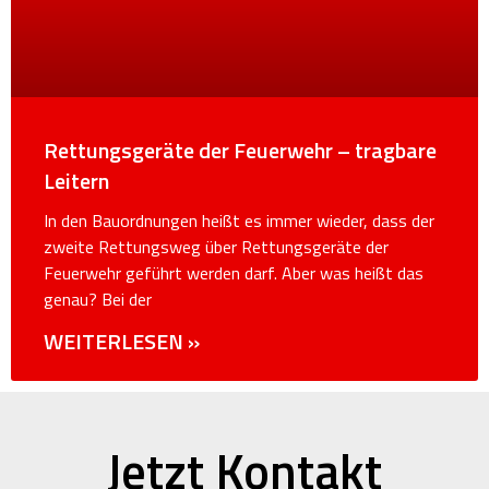
Rettungsgeräte der Feuerwehr – tragbare
Leitern
In den Bauordnungen heißt es immer wieder, dass der
zweite Rettungsweg über Rettungsgeräte der
Feuerwehr geführt werden darf. Aber was heißt das
genau? Bei der
WEITERLESEN »
Jetzt Kontakt