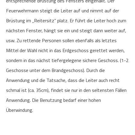
entsprechende Brüstung des Fensters eingehakt. Der
Feuerwehrmann steigt die Leiter auf und nimmt auf der
Brüstung im „Reitersitz“ platz. Er führt die Leiter hoch zum
nächsten Fenster, hängt sie ein und steigt dann weiter auf,
usw. Zu rettende Personen sollen ebenfalls als letztes
Mittel der Wahl nicht in das Erdgeschoss gerettet werden,
sondern in das nächst tiefergelegene sichere Geschoss. (1-2
Geschosse unter dem Brandgeschoss). Durch die
Anwendung und die Tatsache, dass die Leiter auch recht
schmal ist (ca. 35cm), findet sie nur in den seltensten Fällen
Anwendung. Die Benutzung bedarf einer hohen
Überwindung.